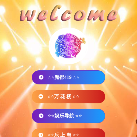
⭐⭐
魔都419
⭐⭐
⭐⭐
万 花 楼
⭐⭐
⭐⭐
娱乐导航
⭐⭐
⭐⭐
乐 上 海
⭐⭐