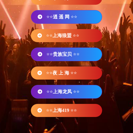
⭐⭐
逍 遥 网
⭐⭐
⭐⭐
上海狼盟
⭐⭐
⭐⭐
贵族宝贝
⭐⭐
⭐⭐
夜 上 海
⭐⭐
⭐⭐
上海龙凤
⭐⭐
⭐⭐
上海419
⭐⭐